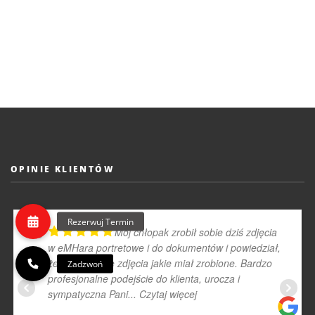
OPINIE KLIENTÓW
Mój chłopak zrobił sobie dziś zdjęcia
w eMHara portretowe i do dokumentów i powiedział,
że to najlepsze zdjęcia jakie miał zrobione. Bardzo
profesjonalne podejście do klienta, urocza i
sympatyczna Pani
... Czytaj więcej