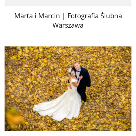
Marta i Marcin | Fotografia Ślubna
Warszawa