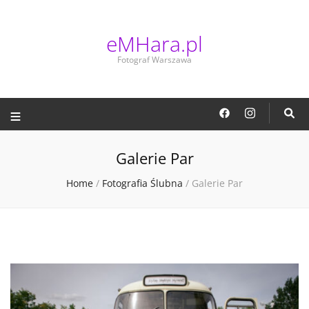
eMHara.pl
Fotograf Warszawa
eMHara.pl
Fotograf Warszawa
Galerie Par
Home
/
Fotografia Ślubna
/
Galerie Par