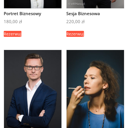
Portret Biznesowy
Sesja Biznesowa
180,00
zł
220,00
zł
Rezerwuj
Rezerwuj