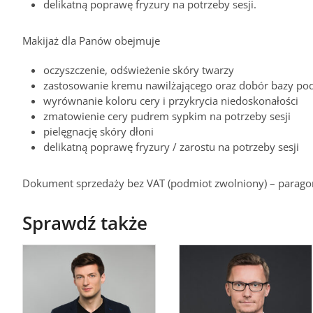
delikatną poprawę fryzury na potrzeby sesji.
Makijaż dla Panów obejmuje
oczyszczenie, odświeżenie skóry twarzy
zastosowanie kremu nawilżającego oraz dobór bazy po
wyrównanie koloru cery i przykrycia niedoskonałości
zmatowienie cery pudrem sypkim na potrzeby sesji
pielęgnację skóry dłoni
delikatną poprawę fryzury / zarostu na potrzeby sesji
Dokument sprzedaży bez VAT (podmiot zwolniony) – paragon
Sprawdź także