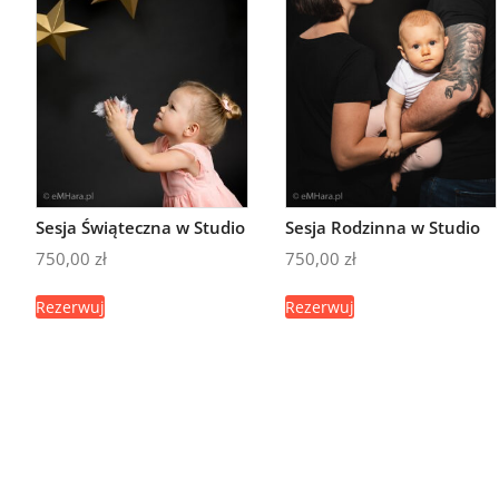
Sesja Świąteczna w Studio
Sesja Rodzinna w Studio
750,00
zł
750,00
zł
Rezerwuj
Rezerwuj