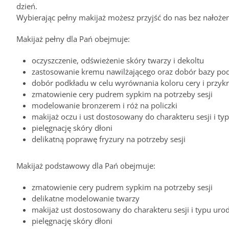
dzień.
Wybierając pełny makijaż możesz przyjść do nas bez nałoż
Makijaż pełny dla Pań obejmuje:
oczyszczenie, odświeżenie skóry twarzy i dekoltu
zastosowanie kremu nawilżającego oraz dobór bazy po
dobór podkładu w celu wyrównania koloru cery i przykr
zmatowienie cery pudrem sypkim na potrzeby sesji
modelowanie bronzerem i róż na policzki
makijaż oczu i ust dostosowany do charakteru sesji i ty
pielęgnację skóry dłoni
delikatną poprawę fryzury na potrzeby sesji
Makijaż podstawowy dla Pań obejmuje:
zmatowienie cery pudrem sypkim na potrzeby sesji
delikatne modelowanie twarzy
makijaż ust dostosowany do charakteru sesji i typu uro
pielęgnację skóry dłoni