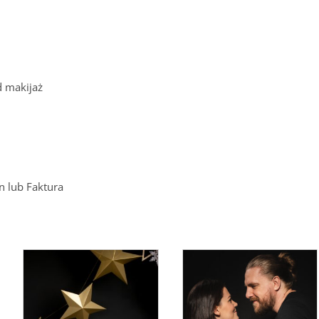
d makijaż
 lub Faktura