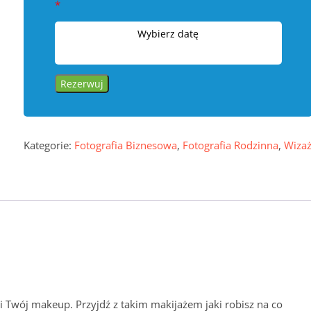
*
Wybierz datę
Rezerwuj
Kategorie:
Fotografia Biznesowa
,
Fotografia Rodzinna
,
Wiza
 Twój makeup. Przyjdź z takim makijażem jaki robisz na co