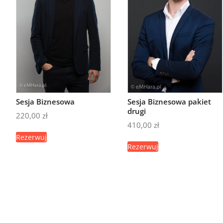
Sesja Biznesowa
Sesja Biznesowa pakiet
drugi
220,00
zł
410,00
zł
Rezerwuj
Rezerwuj